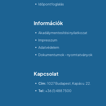
Időpontfoglalás
Információk
Akadálymentesítési nyilatkozat
Impresszum
Adatvédelem
Dokumentumok - nyomtatványok
Kapcsolat
Cím:
1027 Budapest, Kapás u. 22.
Tel:
+36 (1) 488 7500