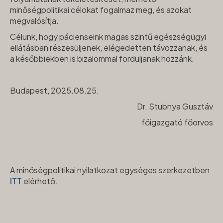
minőségpolitikai célokat fogalmaz meg, és azokat
megvalósítja.
Célunk, hogy pácienseink magas szintű egészségügyi
ellátásban részesüljenek, elégedetten távozzanak, és
a későbbiekben is bizalommal forduljanak hozzánk.
Budapest, 2025.08.25.
Dr. Stubnya Gusztáv
főigazgató főorvos
A minőségpolitikai nyilatkozat egységes szerkezetben
ITT
elérhető.