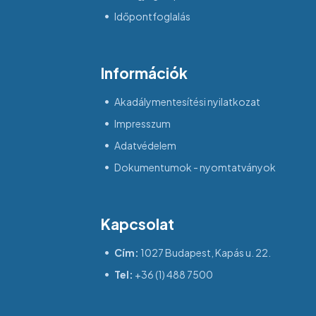
Időpontfoglalás
Információk
Akadálymentesítési nyilatkozat
Impresszum
Adatvédelem
Dokumentumok - nyomtatványok
Kapcsolat
Cím:
1027 Budapest, Kapás u. 22.
Tel:
+36 (1) 488 7500