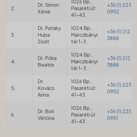
1026 Bp.,
Dr. Simon
+36 (1) 225
2.
Pasaréti út
Xénia
0952
41-43.
Dr. Pataky
1024 Bp.,
+36 (1) 212
3.
Huba
Marczibányi
3888
Zsolt
tér 1-3.
1024 Bp.,
Dr. Póka
+36 (1) 212
4.
Marczibányi
Beatrix
3888
tér 1-3.
Dr.
1026 Bp.,
+36 (1) 225
5.
Kovács
Pasaréti út
0952
Anna
41-43.
1026 Bp.,
Dr. Bori
+36 (1) 225
6.
Pasaréti út
Viktória
0951
41-43.