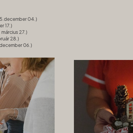
5.december 04.)
r 17.)
 március 27.)
ruár 28.)
december 06.)