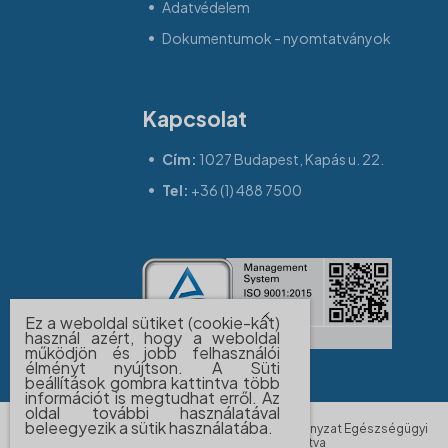
Adatvédelem
Dokumentumok - nyomtatványok
Kapcsolat
Cím:
1027 Budapest, Kapás u. 22.
Tel:
+36 (1) 488 7500
Ez a weboldal sütiket (cookie-kat)
használ azért, hogy a weboldal
működjön és jobb felhasználói
élményt nyújtson. A Süti
beállítások gombra kattintva több
információt is megtudhat erről. Az
oldal további használatával
beleegyezik a sütik használatába.
© 2026 BUDAPEST FŐVÁROS II. Kerületi Önkormányzat Egészségügyi
Szolgálata - Minden jog fenntartva