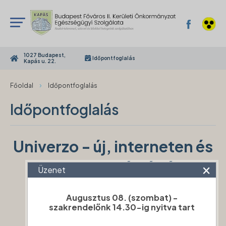
1027 Budapest,
Időpontfoglalás
Kapás u. 22.
›
Főoldal
Időpontfoglalás
Időpontfoglalás
Univerzo - új, interneten és
mobil applikációból is
×
Üzenet
elérhető előjegyzési
Augusztus 08. (szombat) -
rendszer
szakrendelőnk 14.30-ig nyitva tart