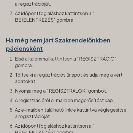
a regisztrációját.
Az időpontfoglaláshoz kattintson a “
BEJELENTKEZÉS” gombra.
Ha még nem járt Szakrendelőnkben
páciensként
Első alkalommal kattintson a “REGISZTRÁCIÓ”
gombra.
Töltse ki a regisztrációs űrlapot és adja meg a kért
adatokat.
Nyomja meg a “REGISZTRÁLOK” gombot.
A regisztrációról e-mailben megerősítést kap.
Az e-mailben található linkre kattintva véglegesítse
a regisztrációját.
Az időpontfoglaláshoz kattintson a “
BEJELENTKEZÉS” gombra.