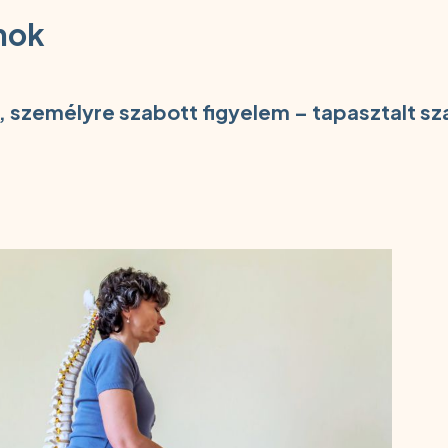
mok
, személyre szabott figyelem – tapasztalt 