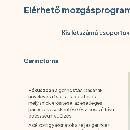
Elérhető mozgásprogra
Kis létszámú csoportok
Gerinctorna
Fókuszban
a gerinc stabilitásának
növelése, a testtartás javítása, a
mélyizmok erősítése, az esetleges
panaszok csökkentése és a hosszú távú
egészségmegőrzés.
A célzott gyakorlatok a teljes gerincet